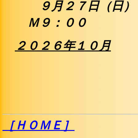
９月２７日（日）
Ｍ９：００
２０２
６
年１０月
［ＨＯＭＥ］