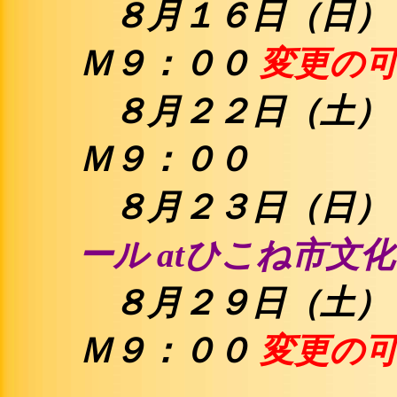
８月１６日（日）
Ｍ９：００
変更の可
８月２２日（土）
Ｍ９：００
８月２３日（日）
ール atひこね市文
８月２９日（土）
Ｍ９：００
変更の可