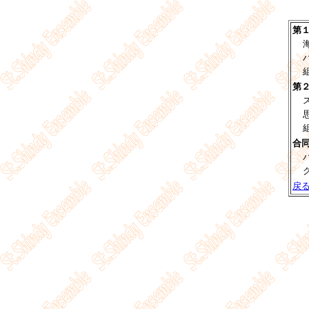
第
第
合
戻